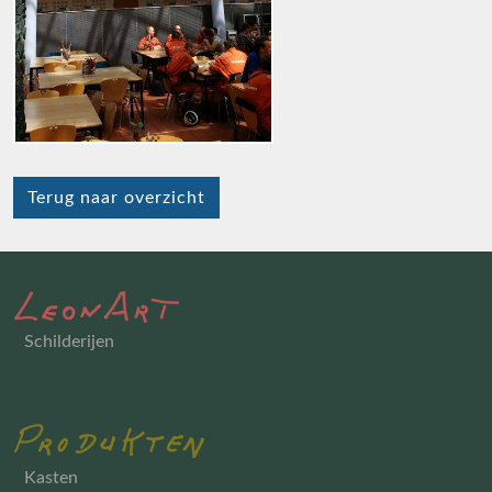
Terug naar overzicht
Schilderijen
Kasten