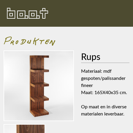
Rups
Materiaal: mdf
gespoten/palissander
fineer
Maat: 165X40x35 cm.
Op maat en in diverse
materialen leverbaar.