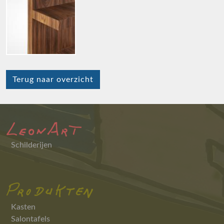
Terug naar overzicht
Schilderijen
Kasten
Salontafels