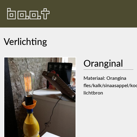
Verlichting
Oranginal
Materiaal: Orangina
fles/kalk/sinaasappel/ko
lichtbron