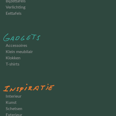
Bijzettafels
Verlichting
Eettafels
Accessoires
Klein meubilair
Klokken
T-shirts
Interieur
Kunst
Schetsen
Exterieur