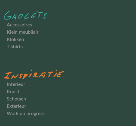
Accessoires
Klein meubilair
Klokken
T-shirts
Interieur
Kunst
Schetsen
Exterieur
Work on progress